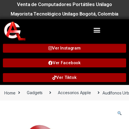
Venta de Computadores Portátiles Unilago
Mayorista Tecnológico Unilago Bogotá, Colombia
Ver Instagram
Ver Facebook
Ver Tiktok
Home
Gadgets
Accesorios Apple
Audífonos Urba