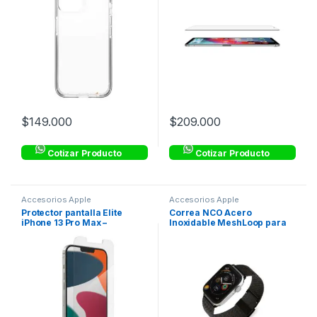
$
149.000
$
209.000
Cotizar Producto
Cotizar Producto
Accesorios Apple
Accesorios Apple
Protector pantalla Elite
Correa NCO Acero
iPhone 13 Pro Max –
Inoxidable MeshLoop para
Transparente – ZAGG
Watch – Negro