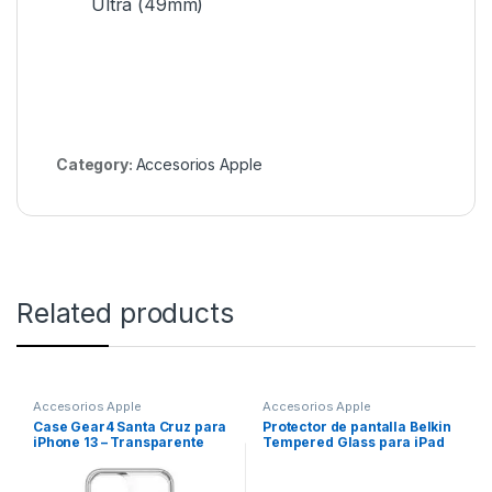
Ultra (49mm)
Category:
Accesorios Apple
Related products
Accesorios Apple
Accesorios Apple
Case Gear4 Santa Cruz para
Protector de pantalla Belkin
iPhone 13 – Transparente
Tempered Glass para iPad
con Borde Negro
11