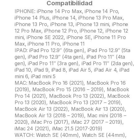
Compatibilidad
IPHONE: iPhone 14 Pro Max, iPhone 14 Pro,
iPhone 14 Plus, iPhone 14, iPhone 13 Pro Max,
iPhone 13 Pro, iPhone 13, iPhone 13 mini, iPhone
12 Pro Max, iPhone 12 Pro, iPhone 12, iPhone 12
mini, iPhone SE 2022, iPhone SE, iPhone 11 Pro
Max, iPhone 11 Pro, iPhone 11
IPAD: iPad Pro 12.9″ (6ta gen), iPad Pro 12.9″ (5ta
gen), iPad Pro 12.9″ (4ta gen), iPad Pro 11″ (4ta
gen), iPad Pro 11″ (3ra gen), iPad Pro 11″ (2da gen),
iPad 10, iPad 9, iPad 8, iPad Air 5, iPad Air 4, iPad
mini 6, iPad mini 5
MAC: MacBook Pro 16 (2021), MacBook Pro 16
(2019), MacBook Pro 15 (2016 – 2019), MacBook
Pro 14 (2021), MacBook Pro 13 (2022), MacBook
Pro 13 (2020), MacBook Pro 13 (2017 – 2019),
MacBook Air 13 (2022), MacBook Air 13 (2020),
MacBook Air 13 (2018 – 2019), Mac mini (2018 –
2020), iMac Pro (2017), iMac 27 (2017 – 2019),
iMac 24 (2021), iMac 21.5 (2017-2019)
WATCH: Watch SE (40mm), Watch SE (44mm),