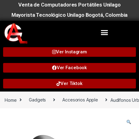
Venta de Computadores Portátiles Unilago
Mayorista Tecnológico Unilago Bogotá, Colombia
Ver Instagram
Ver Facebook
Ver Tiktok
Home
Gadgets
Accesorios Apple
Audífonos Urb