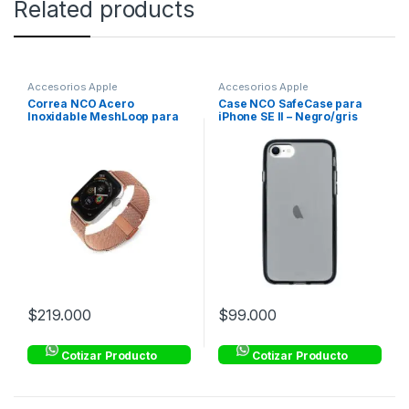
Related products
Accesorios Apple
Accesorios Apple
Correa NCO Acero
Case NCO SafeCase para
Inoxidable MeshLoop para
iPhone SE II – Negro/gris
Watch – Oro
$
219.000
$
99.000
Cotizar Producto
Cotizar Producto