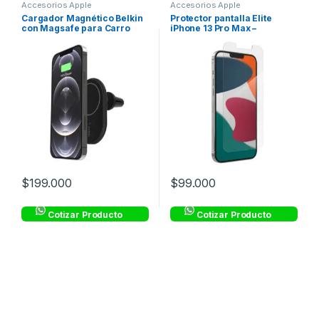
Accesorios Apple
Accesorios Apple
Cargador Magnético Belkin
Protector pantalla Elite
con Magsafe para Carro
iPhone 13 Pro Max –
10W – Negro
Transparente – ZAGG
$
199.000
$
99.000
Cotizar Producto
Cotizar Producto