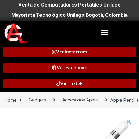
Venta de Computadores Portátiles Unilago
Mayorista Tecnológico Unilago Bogotá, Colombia
Ver Instagram
Ver Facebook
Ver Tiktok
Home
Gadgets
Accesorios Apple
Apple Pencil 