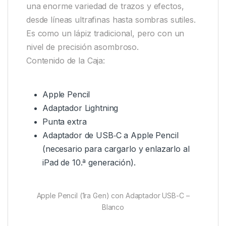
una enorme variedad de trazos y efectos,
desde líneas ultrafinas hasta sombras sutiles.
Es como un lápiz tradicional, pero con un
nivel de precisión asombroso.
Contenido de la Caja:
Apple Pencil
Adaptador Lightning
Punta extra
Adaptador de USB‑C a Apple Pencil
(necesario para cargarlo y enlazarlo al
iPad de 10.ª generación).
Apple Pencil (1ra Gen) con Adaptador USB-C –
Blanco