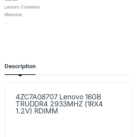
Lenovo Colombia
Memoria:
.
Description
4ZC7A08707 Lenovo 16GB
TRUDDR4 2933MHZ (1RX4
1.2V) RDIMM