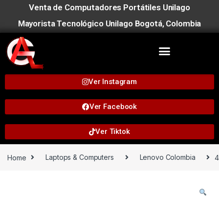
Venta de Computadores Portátiles Unilago
Mayorista Tecnológico Unilago Bogotá, Colombia
Ver Instagram
Ver Facebook
Ver Tiktok
Home
Laptops & Computers
Lenovo Colombia
4