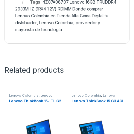
Tags:
4ZC7A08707 Lenovo 16GB TRUDDR4
2933MHZ (1RX4 1.2V) RDIMM Donde comprar
Lenovo Colombia en Tienda Alta Gama Digital tu
distribuidor
,
Lenovo Colombia
,
proveedor y
mayorista de tecnología
Related products
Lenovo Colombia
,
Lenovo
Lenovo Colombia
,
Lenovo
Colombia
Colombia
Lenovo ThinkBook 15-ITL G2
Lenovo ThinkBook 15 G3 ACL