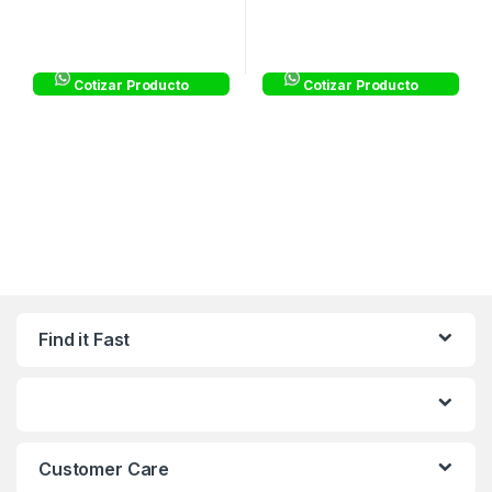
Cotizar Producto
Cotizar Producto
Find it Fast
Customer Care