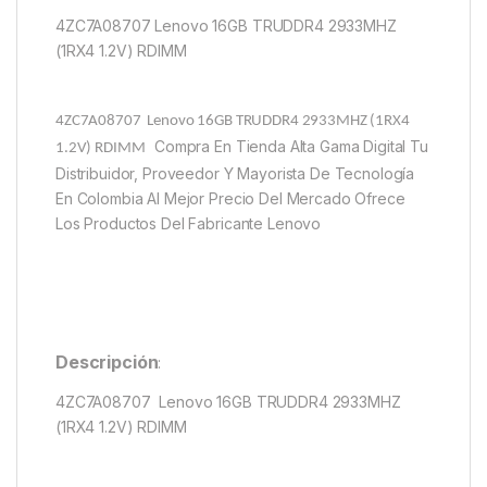
4ZC7A08707 Lenovo 16GB TRUDDR4 2933MHZ
(1RX4 1.2V) RDIMM
4ZC7A08707 Lenovo 16GB TRUDDR4 2933MHZ (1RX4
Compra En Tienda Alta Gama Digital Tu
1.2V) RDIMM
Distribuidor, Proveedor Y Mayorista De Tecnología
En Colombia Al Mejor Precio Del Mercado Ofrece
Los Productos Del Fabricante Lenovo
Descripción
:
4ZC7A08707 Lenovo 16GB TRUDDR4 2933MHZ
(1RX4 1.2V) RDIMM