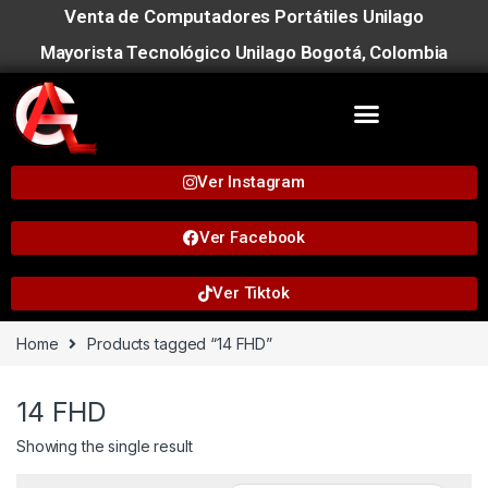
Venta de Computadores Portátiles Unilago
Mayorista Tecnológico Unilago Bogotá, Colombia
Ver Instagram
Ver Facebook
Ver Tiktok
Home
Products tagged “14 FHD”
14 FHD
Showing the single result