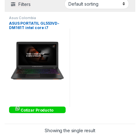
Filters
Asus Colombia
ASUS PORTATIL GL553VD-
DM161T intel core i7
Cotizar Producto
Showing the single result