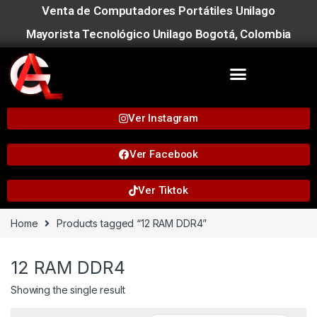
Venta de Computadores Portátiles Unilago
Mayorista Tecnológico Unilago Bogotá, Colombia
Ver Instagram
Ver Facebook
Ver Tiktok
Home
Products tagged “12 RAM DDR4”
12 RAM DDR4
Showing the single result