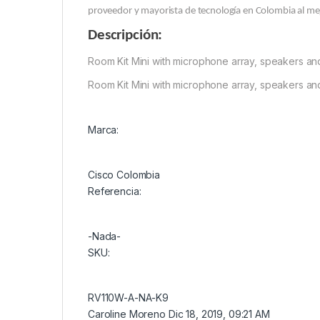
proveedor y mayorista de tecnología en Colombia al mej
Descripción:
Room Kit Mini with microphone array, speakers a
Room Kit Mini with microphone array, speakers a
Marca:
Cisco Colombia
Referencia:
-Nada-
SKU:
RV110W-A-NA-K9
Caroline Moreno
Dic 18, 2019, 09:21 AM