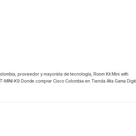
olombia
,
proveedor y mayorista de tecnología
,
Room Kit Mini with
T-MINI-K9 Donde comprar Cisco Colombia en Tienda Alta Gama Digita